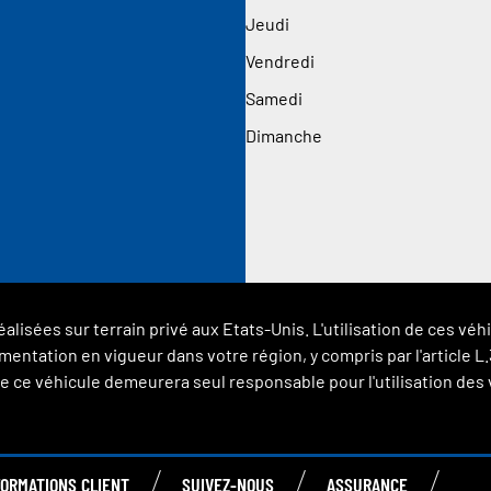
Jeudi
Vendredi
Samedi
Dimanche
éalisées sur terrain privé aux Etats-Unis. L'utilisation de ces 
glementation en vigueur dans votre région, y compris par l'article
 ce véhicule demeurera seul responsable pour l'utilisation des vé
FORMATIONS CLIENT
SUIVEZ-NOUS
ASSURANCE