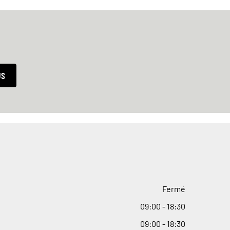
US
Fermé
09
:
00 - 18
:
30
09
:
00 - 18
:
30