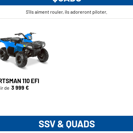
S’ils aiment rouler, ils adoreront piloter.
TSMAN 110 EFI
3 999 €
ir de
SSV & QUADS