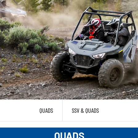
QUADS
SSV & QUADS
QUADS