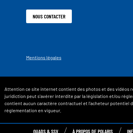
NOUS CONTACTER
Mentions légales
Attention ce site internet contient des photos et des vidéos r
juridiction peut s'avérer interdite par la législation et/ou ré
contient aucun caractère contractuel et l'acheteur potentiel de
réglementation en vigueur.
QUADS & SSV
À PROPOS DE POLARIS
IN