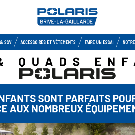
& SSV
ACCESSOIRES ET VÊTEMENTS
FAIRE UN ESSAI
NOTRE
& QUADS EN
ENFANTS SONT PARFAITS POU
E AUX NOMBREUX ÉQUIPEMEN