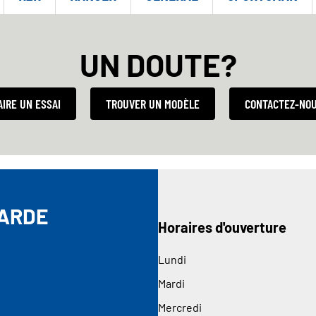
UN DOUTE?
AIRE UN ESSAI
TROUVER UN MODÈLE
CONTACTEZ-NO
LARDE
Horaires d'ouverture
Lundi
Mardi
Mercredi