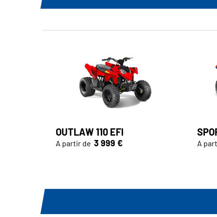
OUTLAW 110 EFI
SPOR
3 999 €
A partir de
A part