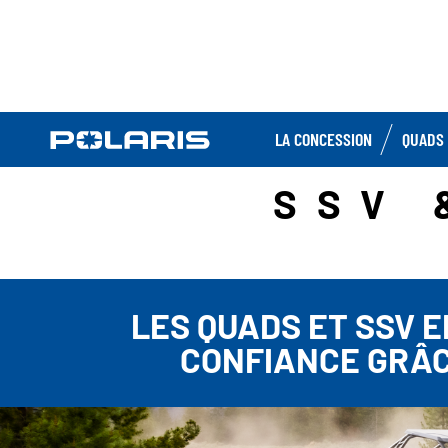
LA CONCESSION
QUADS 
SSV 
LES QUADS ET SSV 
CONFIANCE GRÂC