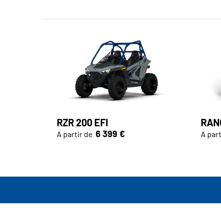
RZR 200 EFI
RANG
6 399 €
A partir de
A part